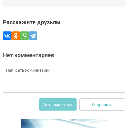
Расскажите друзьям
Нет комментариев
Отправить
Авторизоваться