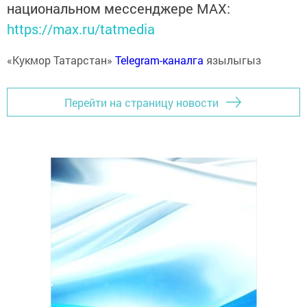
национальном мессенджере MАХ:
https://max.ru/tatmedia
«Кукмор Татарстан»
Telegram-каналга
язылыгыз
Перейти на страницу новости