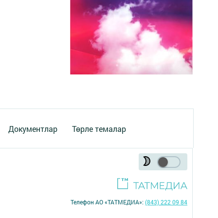
Документлар
Төрле темалар
Телефон АО «ТАТМЕДИА»:
(843) 222 09 84