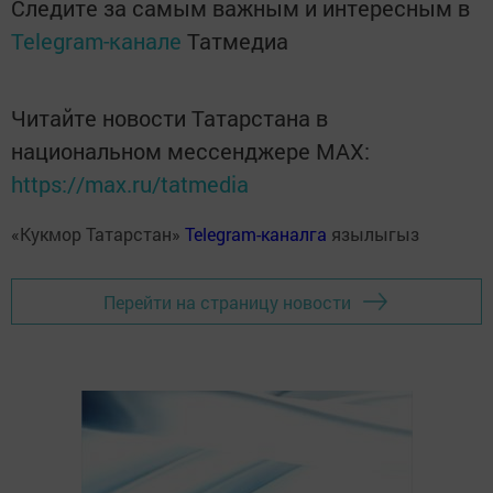
Следите за самым важным и интересным в
Telegram-канале
Татмедиа
Читайте новости Татарстана в
национальном мессенджере MАХ:
https://max.ru/tatmedia
«Кукмор Татарстан»
Telegram-каналга
язылыгыз
Перейти на страницу новости