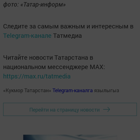
фото: «Татар-информ»
Следите за самым важным и интересным в
Telegram-канале
Татмедиа
Читайте новости Татарстана в
национальном мессенджере MАХ:
https://max.ru/tatmedia
«Кукмор Татарстан»
Telegram-каналга
язылыгыз
Перейти на страницу новости