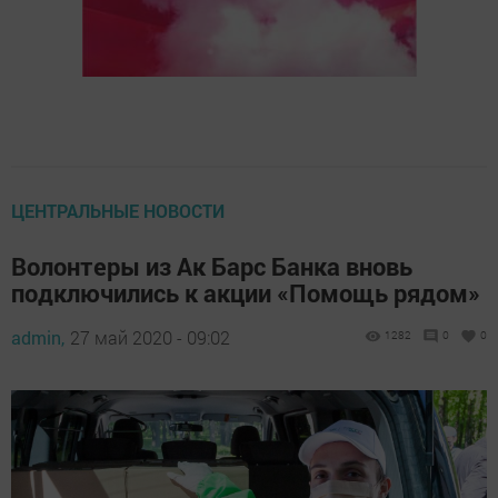
ЦЕНТРАЛЬНЫЕ НОВОСТИ
Волонтеры из Ак Барс Банка вновь
подключились к акции «Помощь рядом»
admin,
27 май 2020 - 09:02
1282
0
0