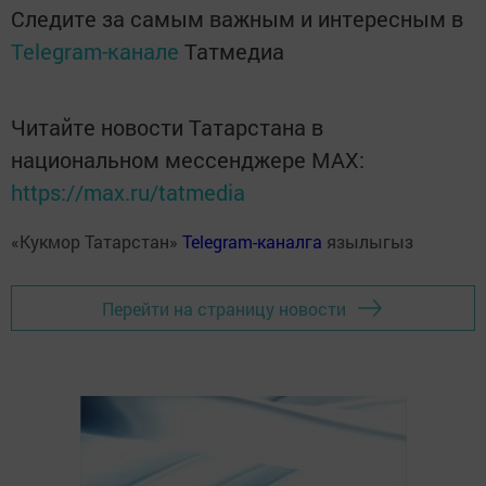
Следите за самым важным и интересным в
Telegram-канале
Татмедиа
Читайте новости Татарстана в
национальном мессенджере MАХ:
https://max.ru/tatmedia
«Кукмор Татарстан»
Telegram-каналга
язылыгыз
Перейти на страницу новости