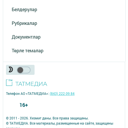
Белдерүләр
Рубрикалар
Документлар
Төрле темалар
Телефон АО «ТАТМЕДИА»:
(843) 222 09 84
16+
© 2011 - 2026. Хезмәт даны. Все права защищены.
© ТАТМЕДИА. Все материалы, размещенные на сайте, защищены