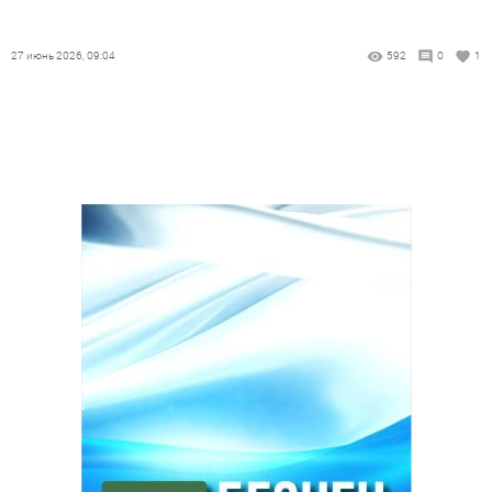
27 июнь 2026, 09:04
592
0
1