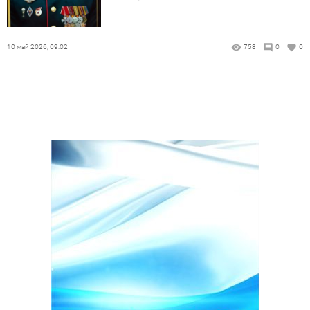
10 май 2026, 09:02
758
0
0