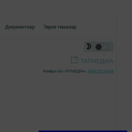
Документлар
Төрле темалар
Телефон АО «ТАТМЕДИА»:
(843) 222 09 84