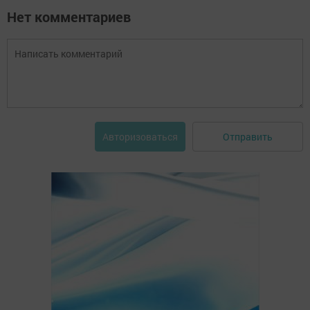
Нет комментариев
Отправить
Авторизоваться