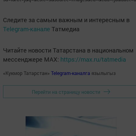
Следите за самым важным и интересным в
Telegram-канале
Татмедиа
Читайте новости Татарстана в национальном
мессенджере MАХ:
https://max.ru/tatmedia
«Кукмор Татарстан»
Telegram-каналга
язылыгыз
Перейти на страницу новости