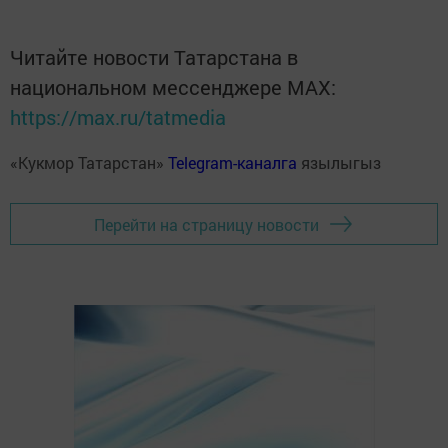
Читайте новости Татарстана в
национальном мессенджере MАХ:
https://max.ru/tatmedia
«Кукмор Татарстан»
Telegram-каналга
язылыгыз
Перейти на страницу новости