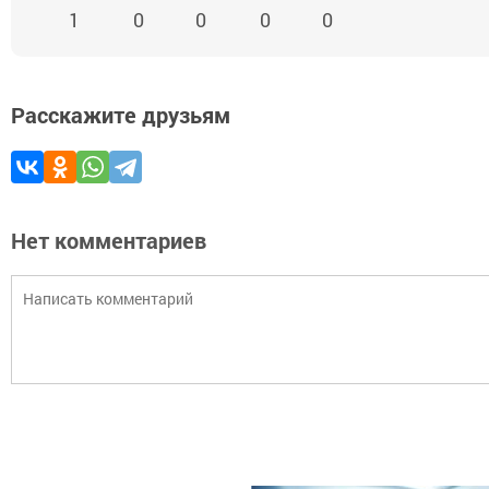
1
0
0
0
0
Расскажите друзьям
Нет комментариев