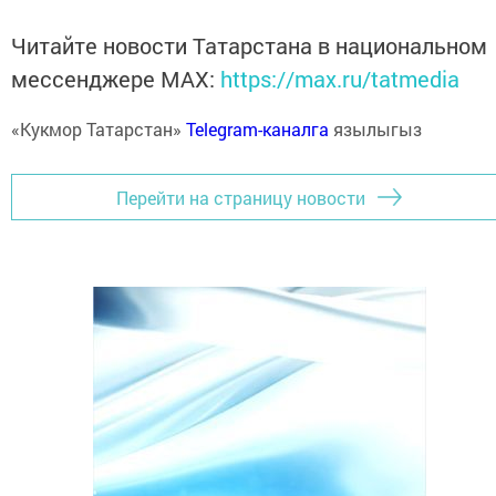
Читайте новости Татарстана в национальном
мессенджере MАХ:
https://max.ru/tatmedia
«Кукмор Татарстан»
Telegram-каналга
язылыгыз
Перейти на страницу новости