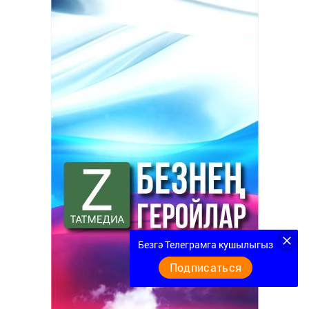
Безгә Телеграмга кушылыгыз
Подписаться