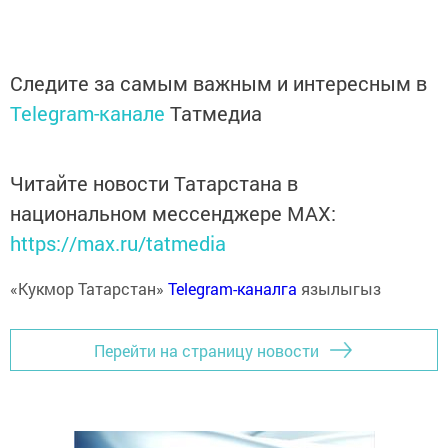
Следите за самым важным и интересным в
Telegram-канале
Татмедиа
Читайте новости Татарстана в
национальном мессенджере MАХ:
https://max.ru/tatmedia
«Кукмор Татарстан»
Telegram-каналга
язылыгыз
Перейти на страницу новости