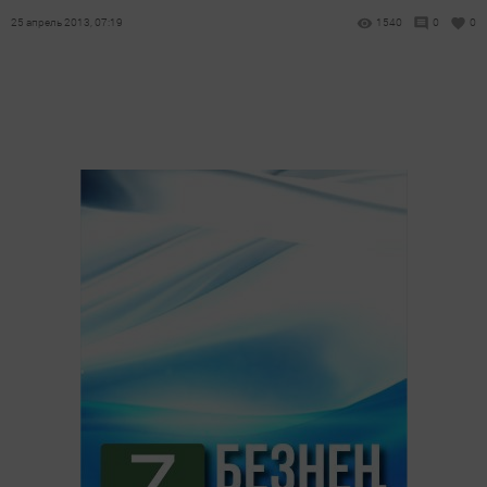
25 апрель 2013, 07:19
1540
0
0