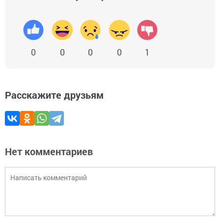
0
0
0
0
1
Расскажите друзьям
Нет комментариев