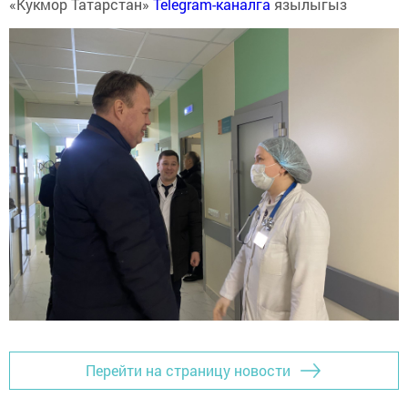
«Кукмор Татарстан»
Telegram-каналга
язылыгыз
Перейти на страницу новости