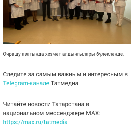
Очрашу азагында хезмәт алдынгылары бүләкләнде.
Следите за самым важным и интересным в
Telegram-канале
Татмедиа
Читайте новости Татарстана в
национальном мессенджере MАХ:
https://max.ru/tatmedia