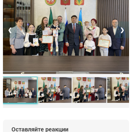
❮
❯
Оставляйте реакции