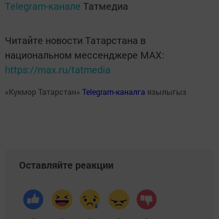
Telegram-канале
Татмедиа
Читайте новости Татарстана в
национальном мессенджере MАХ:
https://max.ru/tatmedia
«Кукмор Татарстан»
Telegram-каналга
язылыгыз
Оставляйте реакции