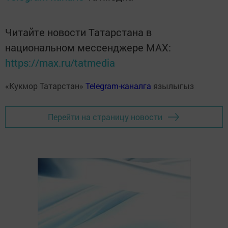
Читайте новости Татарстана в
национальном мессенджере MАХ:
https://max.ru/tatmedia
«Кукмор Татарстан»
Telegram-каналга
язылыгыз
Перейти на страницу новости