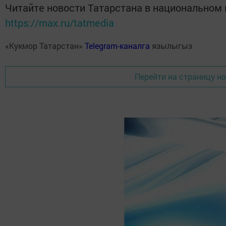
Читайте новости Татарстана в национальном
https://max.ru/tatmedia
«Кукмор Татарстан»
Telegram-каналга
язылыгыз
Перейти на страницу н