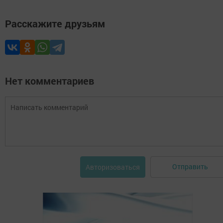
Расскажите друзьям
Нет комментариев
Отправить
Авторизоваться