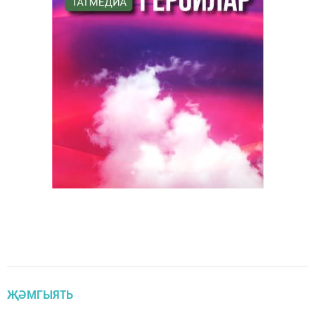
ҖӘМГЫЯТЬ