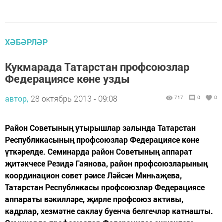
ХӘБӘРЛӘР
Кукмарада Татарстан профсоюзлар
Федерациясе көне узды
автор,
28 октябрь 2013 - 09:08
717
0
0
Район Советының утырышлар залында Татарстан
Республикасының профсоюзлар Федерациясе көне
үткәрелде. Семинарда район Советының аппарат
җитәкчесе Резидә Гаянова, район профсоюзларының
координацион совет рәисе Ләйсән Минһаҗева,
Татарстан Республикасы профсоюзлар Федерациясе
аппараты вәкилләре, җирле профсоюз активы,
кадрлар, хезмәтне саклау буенча белгечләр катнашты.