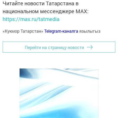
Читайте новости Татарстана в
национальном мессенджере MАХ:
https://max.ru/tatmedia
«Кукмор Татарстан»
Telegram-каналга
язылыгыз
Перейти на страницу новости