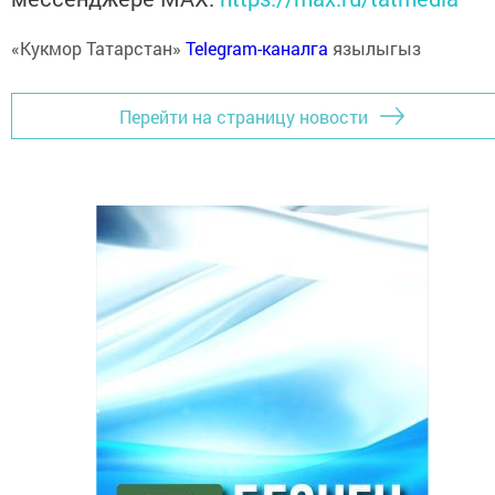
«Кукмор Татарстан»
Telegram-каналга
язылыгыз
Перейти на страницу новости