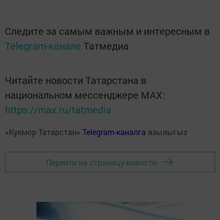
Следите за самым важным и интересным в
Telegram-канале
Татмедиа
Читайте новости Татарстана в
национальном мессенджере MАХ:
https://max.ru/tatmedia
«Кукмор Татарстан»
Telegram-каналга
язылыгыз
Перейти на страницу новости