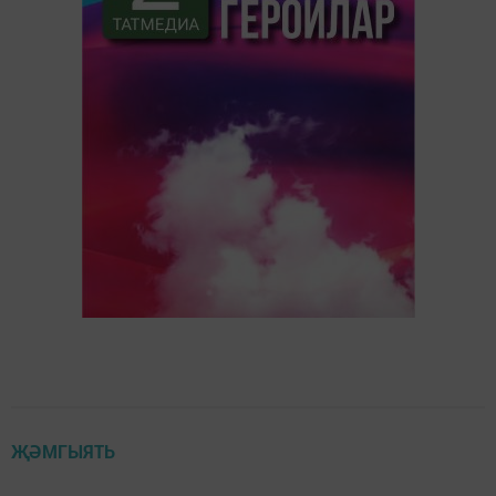
ҖӘМГЫЯТЬ