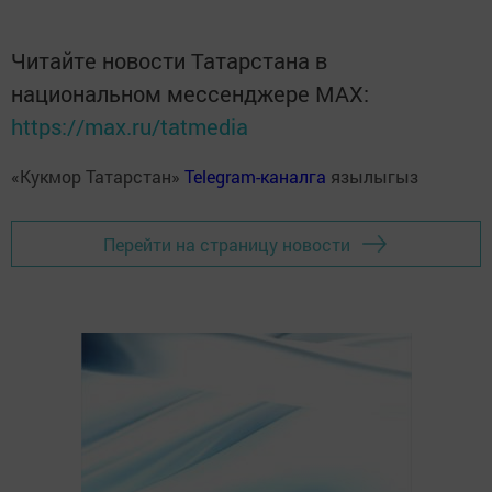
Читайте новости Татарстана в
национальном мессенджере MАХ:
https://max.ru/tatmedia
«Кукмор Татарстан»
Telegram-каналга
язылыгыз
Перейти на страницу новости