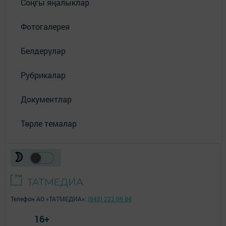
Соңгы яңалыклар
Фотогалерея
Белдерүләр
Рубрикалар
Документлар
Төрле темалар
Телефон АО «ТАТМЕДИА»:
(843) 222 09 84
16+