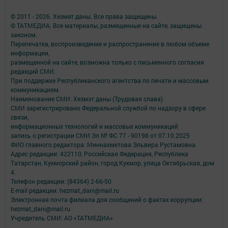
© 2011 - 2026. Хезмәт даны. Все права защищены.
© ТАТМЕДИА. Все материалы, размещенные на сайте, защищены
законом.
Перепечатка, воспроизведение и распространение в любом объеме
информации,
размещенной на сайте, возможна только с письменного согласия
редакций СМИ.
При поддержке Республиканского агентства по печати и массовым
коммуникациям.
Наименование СМИ: Хезмэт даны (Трудовая слава)
СМИ зарегистрировано Федеральной службой по надзору в сфере
связи,
информационных технологий и массовых коммуникаций
запись о регистрации СМИ Эл № ФС 77 - 90198 от 07.10.2025
ФИО главного редактора: Миннахметова Эльвира Рустамовна.
Адрес редакции: 422110, Российская Федерация, Республика
Татарстан, Кукморский район, город Кукмор, улица Октябрьская, дом
4.
Телефон редакции: (84364) 2-66-50
E-mail редакции: hezmat_dani@mail.ru
Электронная почта филиала для сообщений о фактах коррупции:
hezmat_dani@mail.ru
Учредитель СМИ: АО «ТАТМЕДИА»