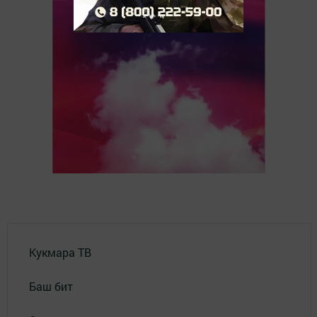
Кукмара ТВ
Баш бит