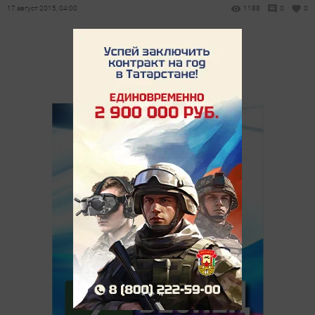
17 август 2015, 04:00
1188
0
0