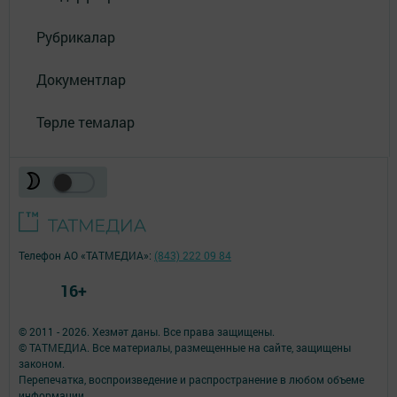
Рубрикалар
Документлар
Төрле темалар
Телефон АО «ТАТМЕДИА»:
(843) 222 09 84
16+
© 2011 - 2026. Хезмәт даны. Все права защищены.
© ТАТМЕДИА. Все материалы, размещенные на сайте, защищены
законом.
Перепечатка, воспроизведение и распространение в любом объеме
информации,