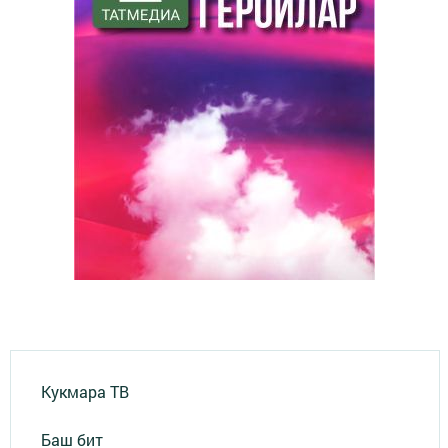
Кукмара ТВ
Баш бит