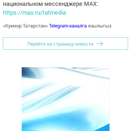
национальном мессенджере MАХ:
https://max.ru/tatmedia
«Кукмор Татарстан»
Telegram-каналга
язылыгыз
Перейти на страницу новости