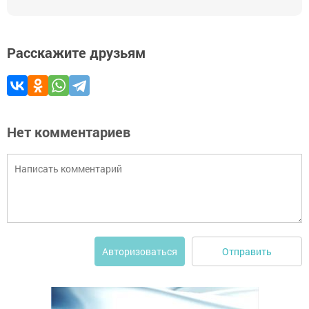
Расскажите друзьям
Нет комментариев
Отправить
Авторизоваться