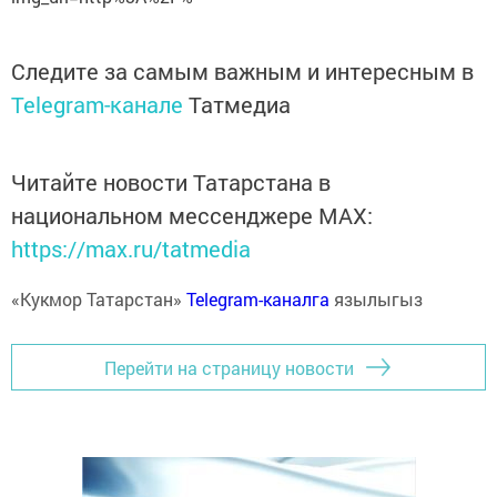
Следите за самым важным и интересным в
Telegram-канале
Татмедиа
Читайте новости Татарстана в
национальном мессенджере MАХ:
https://max.ru/tatmedia
«Кукмор Татарстан»
Telegram-каналга
язылыгыз
Перейти на страницу новости