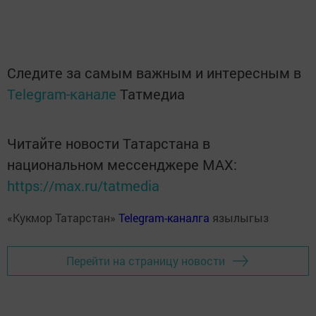
Следите за самым важным и интересным в
Telegram-канале
Татмедиа
Читайте новости Татарстана в
национальном мессенджере MАХ:
https://max.ru/tatmedia
«Кукмор Татарстан»
Telegram-каналга
язылыгыз
Перейти на страницу новости