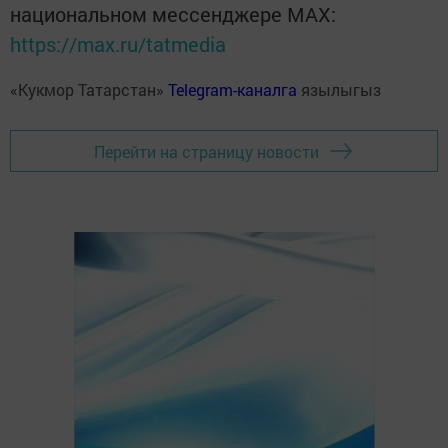
национальном мессенджере MАХ:
https://max.ru/tatmedia
«Кукмор Татарстан»
Telegram-каналга
язылыгыз
Перейти на страницу новости