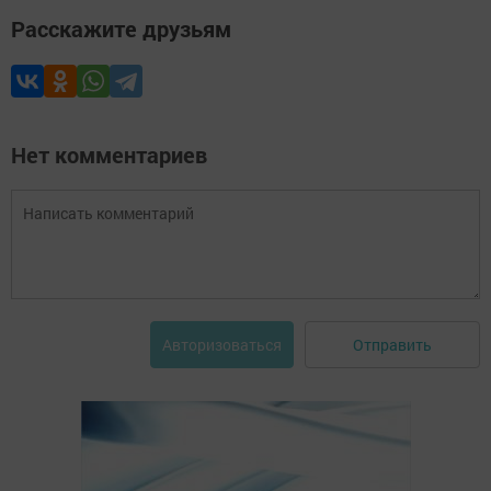
Расскажите друзьям
Нет комментариев
Отправить
Авторизоваться