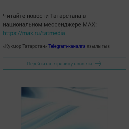
Читайте новости Татарстана в
национальном мессенджере MАХ:
https://max.ru/tatmedia
«Кукмор Татарстан»
Telegram-каналга
язылыгыз
Перейти на страницу новости