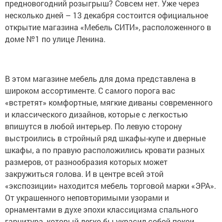
предновогодний розыгрыш? Совсем нет. Уже через
несколько дней – 13 декабря состоится официальное
открытие магазина «Мебель СИТИ», расположенного в
доме №1 по улице Ленина.
В этом магазине мебель для дома представлена в
широком ассортименте. С самого порога вас
«встретят» комфортные, мягкие диваны современного
и классического дизайнов, которые с легкостью
впишутся в любой интерьер. По левую сторону
выстроились в стройный ряд шкафы-купе и дверные
шкафы, а по правую расположились кровати разных
размеров, от разнообразия которых может
закружиться голова. И в центре всей этой
«экспозиции» находится мебель торговой марки «ЭРА».
От украшенного неповторимыми узорами и
орнаментами в духе эпохи классицизма спального
гарнитура, который легко бы украсил собой покои