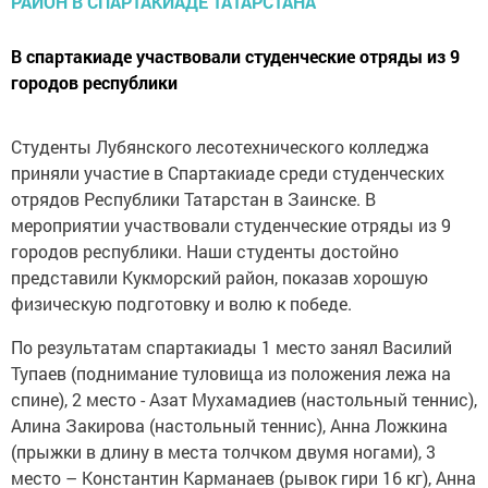
В спартакиаде участвовали студенческие отряды из 9
городов республики
Студенты Лубянского лесотехнического колледжа
приняли участие в Спартакиаде среди студенческих
отрядов Республики Татарстан в Заинске. В
мероприятии участвовали студенческие отряды из 9
городов республики. Наши студенты достойно
представили Кукморский район, показав хорошую
физическую подготовку и волю к победе.
По результатам спартакиады 1 место занял Василий
Тупаев (поднимание туловища из положения лежа на
спине), 2 место - Азат Мухамадиев (настольный теннис),
Алина Закирова (настольный теннис), Анна Ложкина
(прыжки в длину в места толчком двумя ногами), 3
место – Константин Карманаев (рывок гири 16 кг), Анна