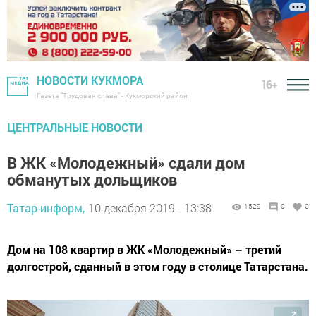
НОВОСТИ КУКМОРА
16+
Газета "Трудовая слава" - Кукморский район
ЦЕНТРАЛЬНЫЕ НОВОСТИ
В ЖК «Молодежный» сдали дом
обманутых дольщиков
Татар-информ,
10 декабря 2019 - 13:38
1529
0
0
Дом на 108 квартир в ЖК «Молодежный» – третий
долгострой, сданный в этом году в столице Татарстана.