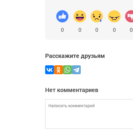
0
0
0
0
0
Расскажите друзьям
Нет комментариев