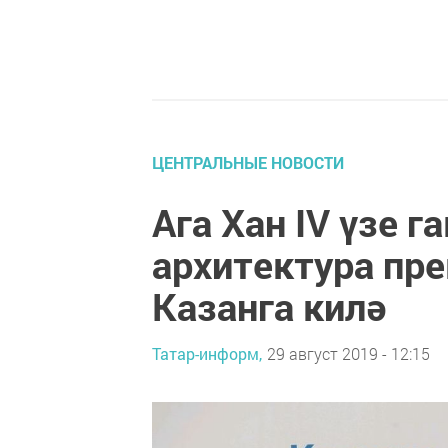
ЦЕНТРАЛЬНЫЕ НОВОСТИ
Ага Хан IV үзе г
архитектура пр
Казанга килә
Татар-информ,
29 август 2019 - 12:15