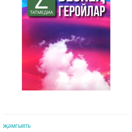
ҖӘМГЫЯТЬ