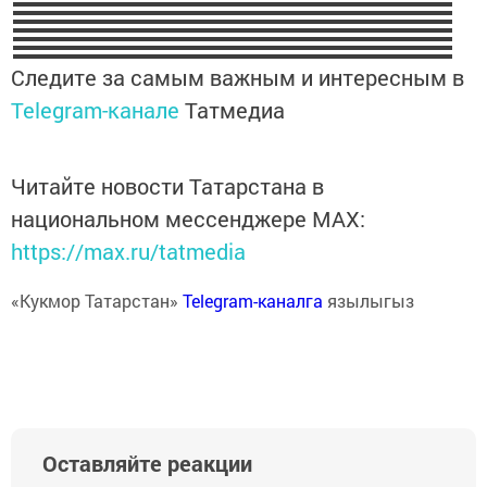
Следите за самым важным и интересным в
Telegram-канале
Татмедиа
Читайте новости Татарстана в
национальном мессенджере MАХ:
https://max.ru/tatmedia
«Кукмор Татарстан»
Telegram-каналга
язылыгыз
Оставляйте реакции