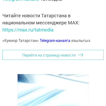
Читайте новости Татарстана в
национальном мессенджере MАХ:
https://max.ru/tatmedia
«Кукмор Татарстан»
Telegram-каналга
язылыгыз
Перейти на страницу новости