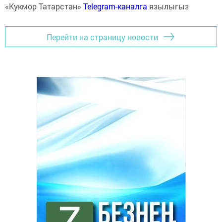
«Кукмор Татарстан»
Telegram-каналга
язылыгыз
Перейти на страницу новости