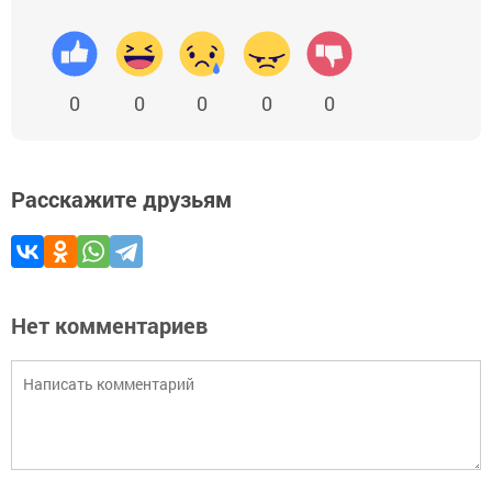
0
0
0
0
0
Расскажите друзьям
Нет комментариев