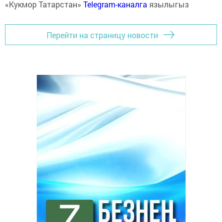
«Кукмор Татарстан»
Telegram-каналга
язылыгыз
Перейти на страницу новости