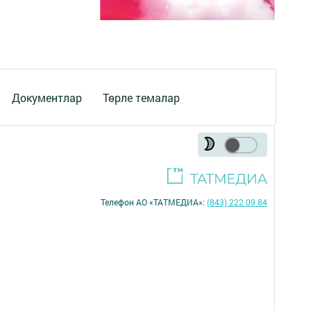
Документлар
Төрле темалар
Телефон АО «ТАТМЕДИА»:
(843) 222 09 84