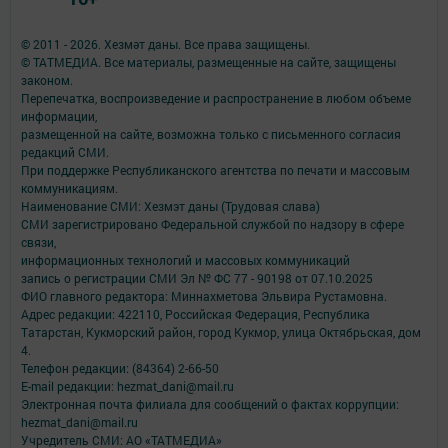
© 2011 - 2026. Хезмәт даны. Все права защищены.
© ТАТМЕДИА. Все материалы, размещенные на сайте, защищены
законом.
Перепечатка, воспроизведение и распространение в любом объеме
информации,
размещенной на сайте, возможна только с письменного согласия
редакций СМИ.
При поддержке Республиканского агентства по печати и массовым
коммуникациям.
Наименование СМИ: Хезмэт даны (Трудовая слава)
СМИ зарегистрировано Федеральной службой по надзору в сфере
связи,
информационных технологий и массовых коммуникаций
запись о регистрации СМИ Эл № ФС 77 - 90198 от 07.10.2025
ФИО главного редактора: Миннахметова Эльвира Рустамовна.
Адрес редакции: 422110, Российская Федерация, Республика
Татарстан, Кукморский район, город Кукмор, улица Октябрьская, дом
4.
Телефон редакции: (84364) 2-66-50
E-mail редакции: hezmat_dani@mail.ru
Электронная почта филиала для сообщений о фактах коррупции:
hezmat_dani@mail.ru
Учредитель СМИ: АО «ТАТМЕДИА»