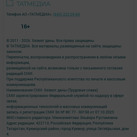
Телефон АО «ТАТМЕДИА»:
(843) 222 09 84
16+
© 2011 - 2026. Хезмәт даны. Все права защищены.
© ТАТМЕДИА. Все материалы, размещенные на сайте, защищены
законом.
Перепечатка, воспроизведение и распространение в любом объеме
информации,
размещенной на сайте, возможна только с письменного согласия
редакций СМИ.
При поддержке Республиканского агентства по печати и массовым
коммуникациям.
Наименование СМИ: Хезмэт даны (Трудовая слава)
СМИ зарегистрировано Федеральной службой по надзору в сфере
связи,
информационных технологий и массовых коммуникаций
запись о регистрации СМИ Эл № ФС 77 - 90198 от 07.10.2025
ФИО главного редактора: Миннахметова Эльвира Рустамовна.
Адрес редакции: 422110, Российская Федерация, Республика
Татарстан, Кукморский район, город Кукмор, улица Октябрьская, дом
4.