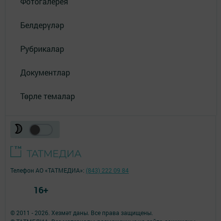
Фотогалерея
Белдерүләр
Рубрикалар
Документлар
Төрле темалар
Телефон АО «ТАТМЕДИА»:
(843) 222 09 84
16+
© 2011 - 2026. Хезмәт даны. Все права защищены.