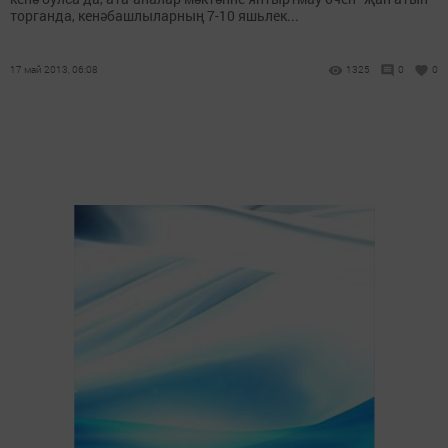
торганда, кенәбашлыларның 7-10 яшьлек...
17 май 2013, 06:08
1325
0
0