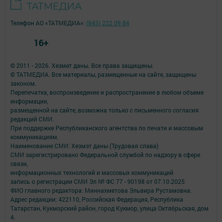
Телефон АО «ТАТМЕДИА»:
(843) 222 09 84
16+
© 2011 - 2026. Хезмәт даны. Все права защищены.
© ТАТМЕДИА. Все материалы, размещенные на сайте, защищены
законом.
Перепечатка, воспроизведение и распространение в любом объеме
информации,
размещенной на сайте, возможна только с письменного согласия
редакций СМИ.
При поддержке Республиканского агентства по печати и массовым
коммуникациям.
Наименование СМИ: Хезмэт даны (Трудовая слава)
СМИ зарегистрировано Федеральной службой по надзору в сфере
связи,
информационных технологий и массовых коммуникаций
запись о регистрации СМИ Эл № ФС 77 - 90198 от 07.10.2025
ФИО главного редактора: Миннахметова Эльвира Рустамовна.
Адрес редакции: 422110, Российская Федерация, Республика
Татарстан, Кукморский район, город Кукмор, улица Октябрьская, дом
4.