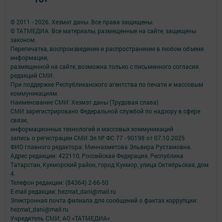
© 2011 - 2026. Хезмәт даны. Все права защищены.
© ТАТМЕДИА. Все материалы, размещенные на сайте, защищены
законом.
Перепечатка, воспроизведение и распространение в любом объеме
информации,
размещенной на сайте, возможна только с письменного согласия
редакций СМИ.
При поддержке Республиканского агентства по печати и массовым
коммуникациям.
Наименование СМИ: Хезмэт даны (Трудовая слава)
СМИ зарегистрировано Федеральной службой по надзору в сфере
связи,
информационных технологий и массовых коммуникаций
запись о регистрации СМИ Эл № ФС 77 - 90198 от 07.10.2025
ФИО главного редактора: Миннахметова Эльвира Рустамовна.
Адрес редакции: 422110, Российская Федерация, Республика
Татарстан, Кукморский район, город Кукмор, улица Октябрьская, дом
4.
Телефон редакции: (84364) 2-66-50
E-mail редакции: hezmat_dani@mail.ru
Электронная почта филиала для сообщений о фактах коррупции:
hezmat_dani@mail.ru
Учредитель СМИ: АО «ТАТМЕДИА»