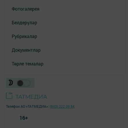
Фотогалерея
Белдерүләр
Рубрикалар
Документлар
Төрле темалар
Телефон АО «ТАТМЕДИА»:
(843) 222 09 84
16+