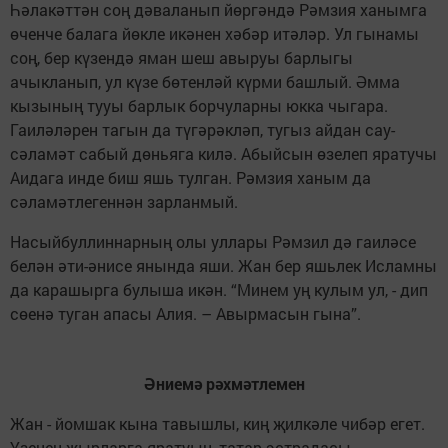
Һәлакәттән соң дәваланып йөргәндә Рәмзия ханымга
өченче балага йөкле икәнен хәбәр итәләр. Ул гынамы
соң, бер күзендә яман шеш авыруы барлыгы
ачыкланып, ул күзе бөтенләй күрми башлый. Әмма
кызының тууы барлык борчуларны юкка чыгара.
Гаиләләрен тагын да түгәрәкләп, тугыз айдан сау-
сәламәт сабый дөньяга килә. Абыйсын өзелеп яратучы
Аидага инде биш яшь тулган. Рәмзия ханым да
сәламәтлегеннән зарланмый.
Насыйбуллиннарның олы уллары Рәмзил дә гаиләсе
белән әти-әнисе янында яши. Жан бер яшьлек Исламны
да карашырга булыша икән. “Минем уң кулым ул, - дип
сөенә туган апасы Алия. – Авырмасын гына”.
Әниемә рәхмәтлемен
Жан - йомшак кына тавышлы, киң җилкәле чибәр егет.
Үзенең җырларга яратуын, татар эстрадасы