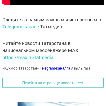
Следите за самым важным и интересным в
Telegram-канале
Татмедиа
Читайте новости Татарстана в
национальном мессенджере MАХ:
https://max.ru/tatmedia
«Кукмор Татарстан»
Telegram-каналга
язылыгыз
Перейти на страницу новости