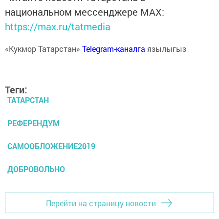
национальном мессенджере MАХ:
https://max.ru/tatmedia
«Кукмор Татарстан»
Telegram-каналга
язылыгыз
Теги:
ТАТАРСТАН
РЕФЕРЕНДУМ
САМООБЛОЖЕНИЕ2019
ДОБРОВОЛЬНО
Перейти на страницу новости