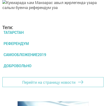
Теги:
ТАТАРСТАН
РЕФЕРЕНДУМ
САМООБЛОЖЕНИЕ2019
ДОБРОВОЛЬНО
Перейти на страницу новости