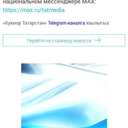
национальном мессенджере MАХ:
https://max.ru/tatmedia
«Кукмор Татарстан»
Telegram-каналга
язылыгыз
Перейти на страницу новости