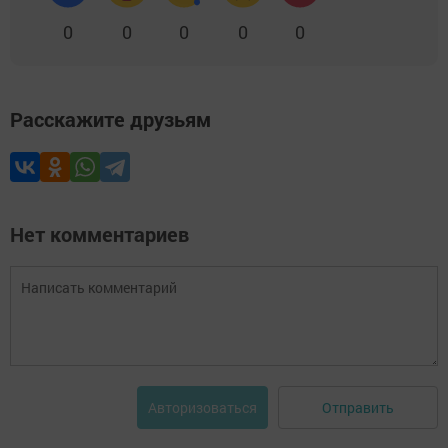
0
0
0
0
0
Расскажите друзьям
Нет комментариев
Отправить
Авторизоваться