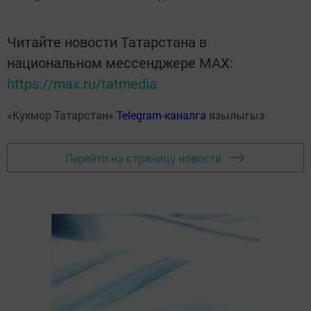
Читайте новости Татарстана в
национальном мессенджере MАХ:
https://max.ru/tatmedia
«Кукмор Татарстан»
Telegram-каналга
язылыгыз
Перейти на страницу новости