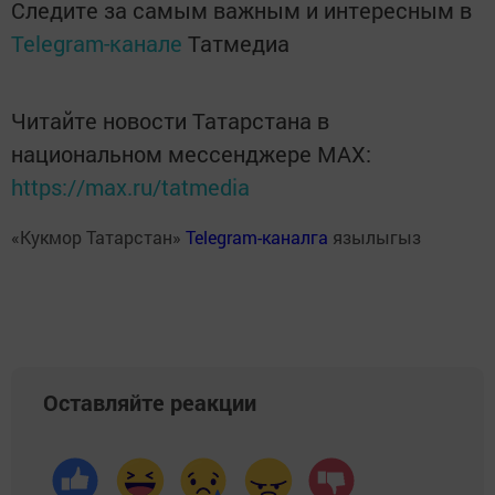
Следите за самым важным и интересным в
Telegram-канале
Татмедиа
Читайте новости Татарстана в
национальном мессенджере MАХ:
https://max.ru/tatmedia
«Кукмор Татарстан»
Telegram-каналга
язылыгыз
Оставляйте реакции