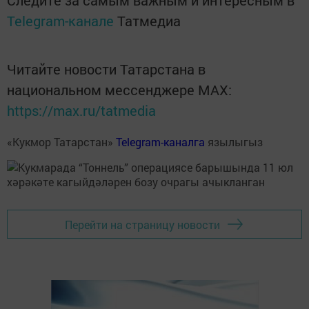
Следите за самым важным и интересным в
Telegram-канале
Татмедиа
Читайте новости Татарстана в
национальном мессенджере MАХ:
https://max.ru/tatmedia
«Кукмор Татарстан»
Telegram-каналга
язылыгыз
Перейти на страницу новости