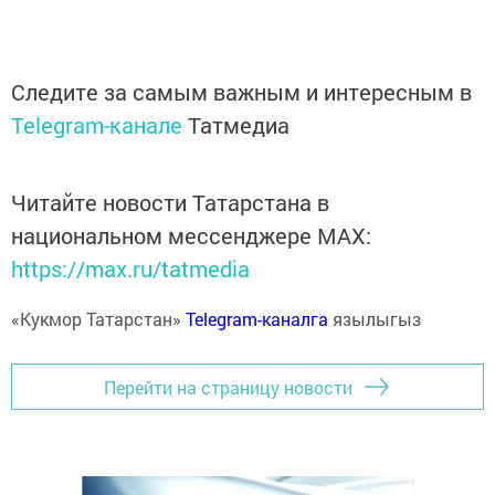
Следите за самым важным и интересным в
Telegram-канале
Татмедиа
Читайте новости Татарстана в
национальном мессенджере MАХ:
https://max.ru/tatmedia
«Кукмор Татарстан»
Telegram-каналга
язылыгыз
Перейти на страницу новости