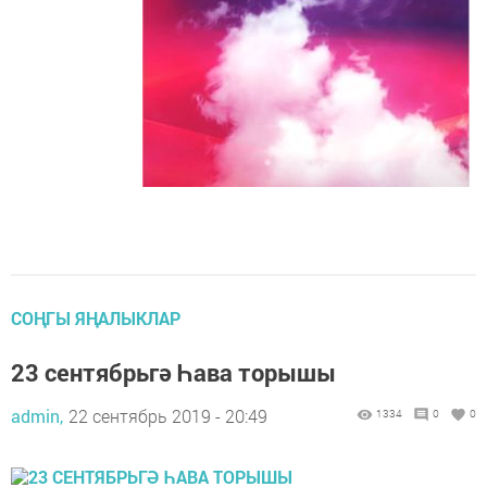
СОҢГЫ ЯҢАЛЫКЛАР
23 сентябрьгә Һава торышы
admin,
22 сентябрь 2019 - 20:49
1334
0
0