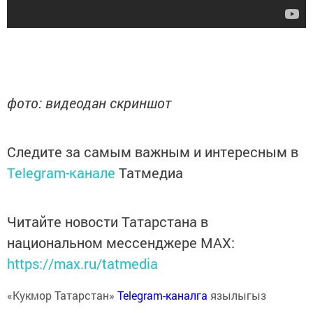
фото: видеодан скриншот
Следите за самым важным и интересным в
Telegram-канале
Татмедиа
Читайте новости Татарстана в
национальном мессенджере MАХ:
https://max.ru/tatmedia
«Кукмор Татарстан»
Telegram-каналга
язылыгыз