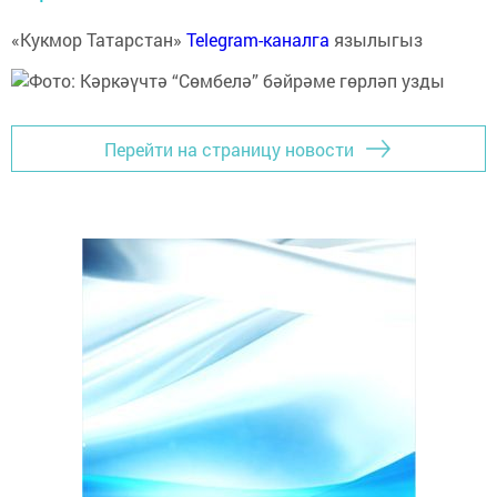
«Кукмор Татарстан»
Telegram-каналга
язылыгыз
Перейти на страницу новости