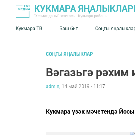
КУКМАРА ЯҢАЛЫКЛА
"Хезмәт даны" газетасы - Кукмара районы
Кукмара ТВ
Баш бит
Соңгы яңалыкла
СОҢГЫ ЯҢАЛЫКЛАР
Вәгазьгә рәхим 
admin,
14 май 2019 - 11:17
Кукмара үзәк мәчетендә Йосы