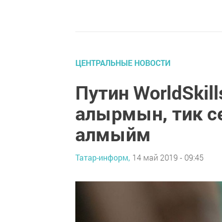
ЦЕНТРАЛЬНЫЕ НОВОСТИ
Путин WorldSkil
алырмын, тик с
алмыйм
Татар-информ,
14 май 2019 - 09:45