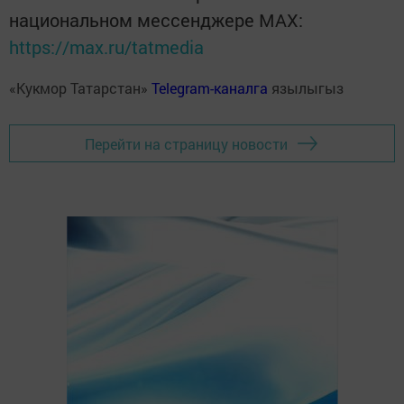
национальном мессенджере MАХ:
https://max.ru/tatmedia
«Кукмор Татарстан»
Telegram-каналга
язылыгыз
Перейти на страницу новости