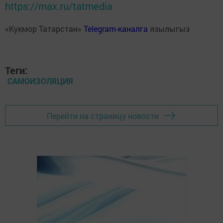
https://max.ru/tatmedia
«Кукмор Татарстан»
Telegram-каналга
язылыгыз
Теги:
САМОИЗОЛЯЦИЯ
Перейти на страницу новости