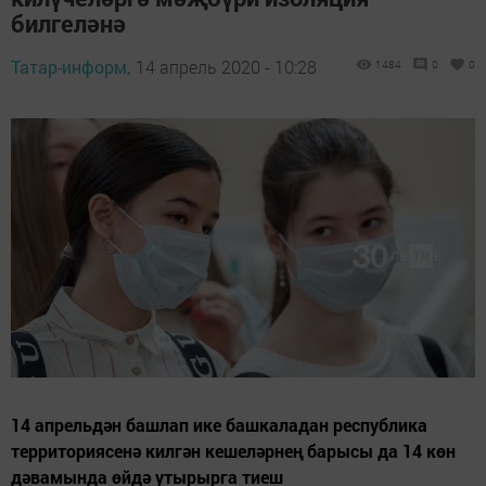
билгеләнә
Татар-информ,
14 апрель 2020 - 10:28
1484
0
0
14 апрельдән башлап ике башкаладан республика
территориясенә килгән кешеләрнең барысы да 14 көн
дәвамында өйдә утырырга тиеш