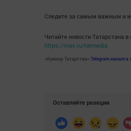
Следите за самым важным и 
Читайте новости Татарстана 
https://max.ru/tatmedia
«Кукмор Татарстан»
Telegram-каналга
Оставляйте реакции