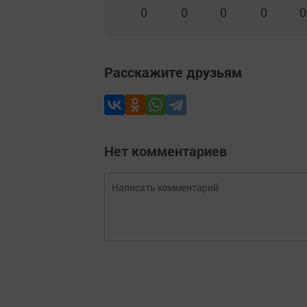
0
0
0
0
0
Расскажите друзьям
Нет комментариев