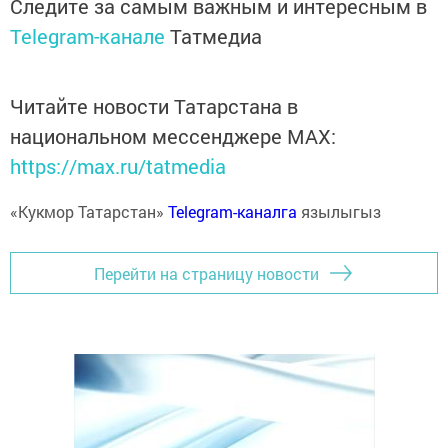
Следите за самым важным и интересным в
Telegram-канале
Татмедиа
Читайте новости Татарстана в
национальном мессенджере MАХ:
https://max.ru/tatmedia
«Кукмор Татарстан»
Telegram-каналга
язылыгыз
Перейти на страницу новости