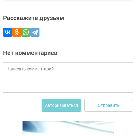
Расскажите друзьям
Нет комментариев
Отправить
Авторизоваться