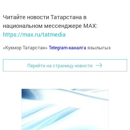
Читайте новости Татарстана в
национальном мессенджере MАХ:
https://max.ru/tatmedia
«Кукмор Татарстан»
Telegram-каналга
язылыгыз
Перейти на страницу новости