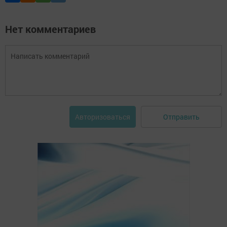
Нет комментариев
Отправить
Авторизоваться