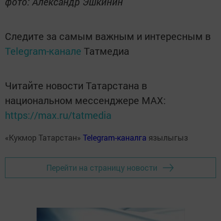
фото: Александр Эшкинин
Следите за самым важным и интересным в
Telegram-канале
Татмедиа
Читайте новости Татарстана в
национальном мессенджере MАХ:
https://max.ru/tatmedia
«Кукмор Татарстан»
Telegram-каналга
язылыгыз
Перейти на страницу новости