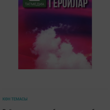
КӨН ТЕМАСЫ