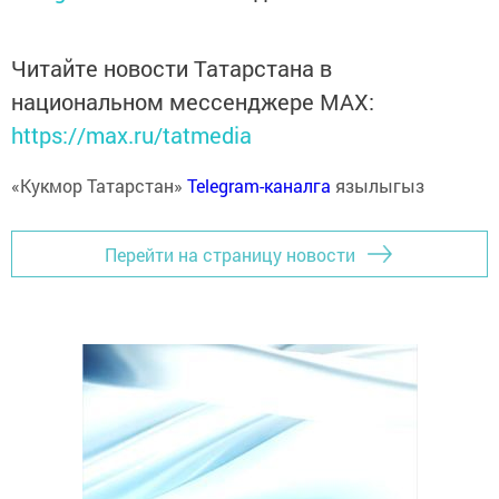
Читайте новости Татарстана в
национальном мессенджере MАХ:
https://max.ru/tatmedia
«Кукмор Татарстан»
Telegram-каналга
язылыгыз
Перейти на страницу новости