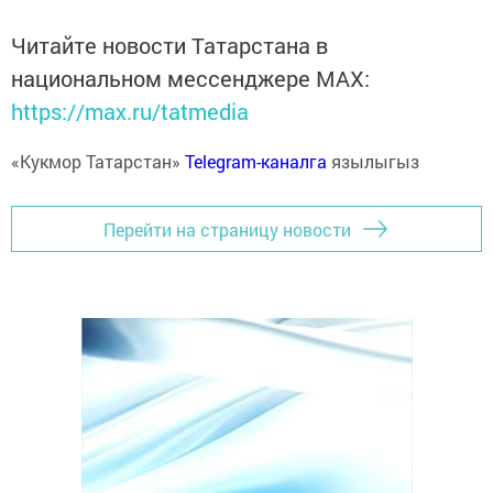
Читайте новости Татарстана в
национальном мессенджере MАХ:
https://max.ru/tatmedia
«Кукмор Татарстан»
Telegram-каналга
язылыгыз
Перейти на страницу новости