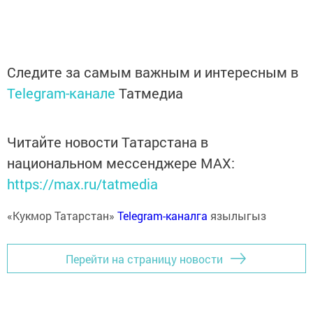
Следите за самым важным и интересным в
Telegram-канале
Татмедиа
Читайте новости Татарстана в
национальном мессенджере MАХ:
https://max.ru/tatmedia
«Кукмор Татарстан»
Telegram-каналга
язылыгыз
Перейти на страницу новости