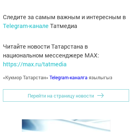
Следите за самым важным и интересным в
Telegram-канале
Татмедиа
Читайте новости Татарстана в
национальном мессенджере MАХ:
https://max.ru/tatmedia
«Кукмор Татарстан»
Telegram-каналга
язылыгыз
Перейти на страницу новости