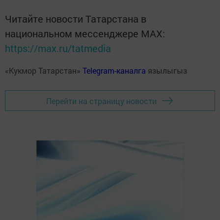
Читайте новости Татарстана в
национальном мессенджере MАХ:
https://max.ru/tatmedia
«Кукмор Татарстан»
Telegram-каналга
язылыгыз
Перейти на страницу новости