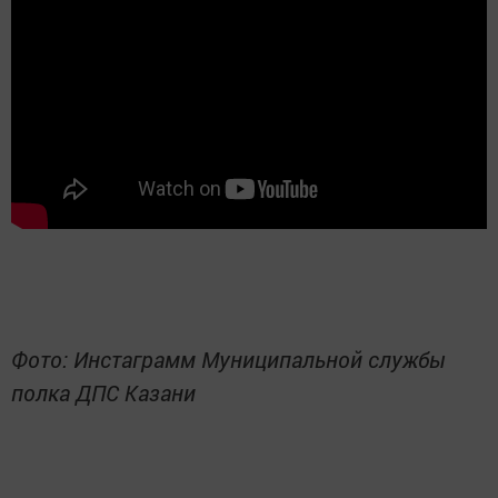
Фото: Инстаграмм Муниципальной службы
полка ДПС Казани