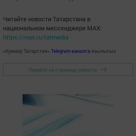
Читайте новости Татарстана в
национальном мессенджере MАХ:
https://max.ru/tatmedia
«Кукмор Татарстан»
Telegram-каналга
язылыгыз
Перейти на страницу новости