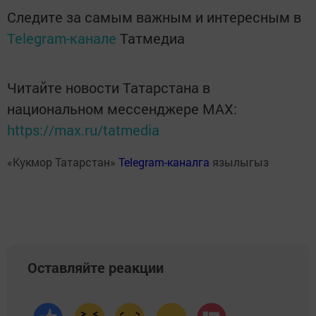
Следите за самым важным и интересным в
Telegram-канале
Татмедиа
Читайте новости Татарстана в
национальном мессенджере MАХ:
https://max.ru/tatmedia
«Кукмор Татарстан»
Telegram-каналга
язылыгыз
Оставляйте реакции