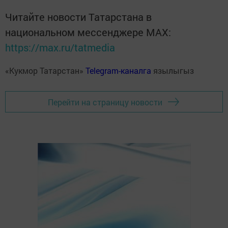
Читайте новости Татарстана в
национальном мессенджере MАХ:
https://max.ru/tatmedia
«Кукмор Татарстан»
Telegram-каналга
язылыгыз
Перейти на страницу новости