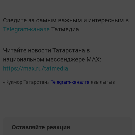
Следите за самым важным и интересным в
Telegram-канале
Татмедиа
Читайте новости Татарстана в
национальном мессенджере MАХ:
https://max.ru/tatmedia
«Кукмор Татарстан»
Telegram-каналга
язылыгыз
Оставляйте реакции