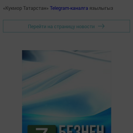
«Кукмор Татарстан»
Telegram-каналга
язылыгыз
Перейти на страницу новости