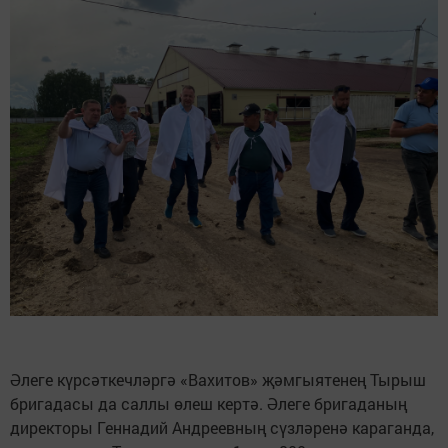
Әлеге күрсәткечләргә «Вахитов» җәмгыятенең Тырыш
бригадасы да саллы өлеш кертә. Әлеге бригаданың
директоры Геннадий Андреевның сүзләренә караганда,