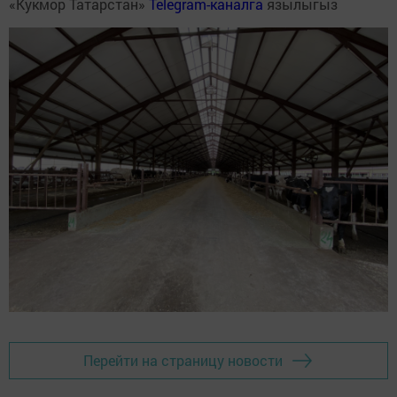
«Кукмор Татарстан»
Telegram-каналга
язылыгыз
Перейти на страницу новости