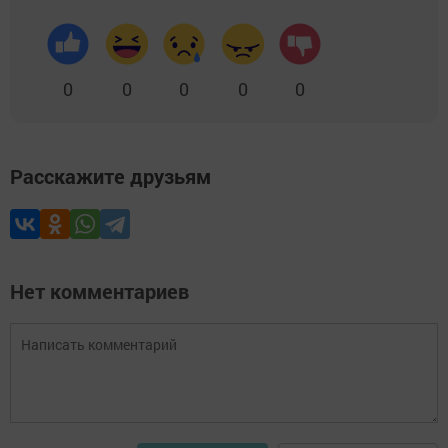
0
0
0
0
0
Расскажите друзьям
Нет комментариев