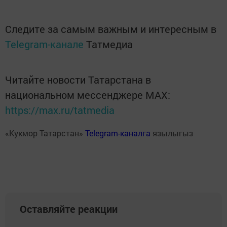
Следите за самым важным и интересным в
Telegram-канале
Татмедиа
Читайте новости Татарстана в
национальном мессенджере MАХ:
https://max.ru/tatmedia
«Кукмор Татарстан»
Telegram-каналга
язылыгыз
Оставляйте реакции