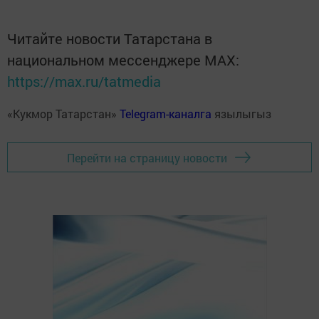
Читайте новости Татарстана в
национальном мессенджере MАХ:
https://max.ru/tatmedia
«Кукмор Татарстан»
Telegram-каналга
язылыгыз
Перейти на страницу новости