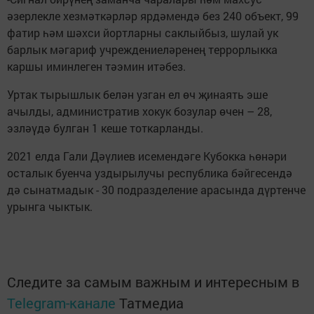
әзерлекле хезмәткәрләр ярдәмендә без 240 объект, 99
фатир һәм шәхси йортларны саклыйбыз, шулай ук
барлык мәгариф учреждениеләренең террорлыкка
каршы иминлеген тәэмин итәбез.
Уртак тырышлык белән узган ел өч җинаять эше
ачылды, административ хокук бозулар өчен – 28,
эзләүдә булган 1 кеше тоткарланды.
2021 елда Гали Дәүлиев исемендәге Кубокка һөнәри
осталык буенча уздырылучы республика бәйгесендә
дә сынатмадык - 30 подразделение арасында дүртенче
урынга чыктык.
Следите за самым важным и интересным в
Telegram-канале
Татмедиа