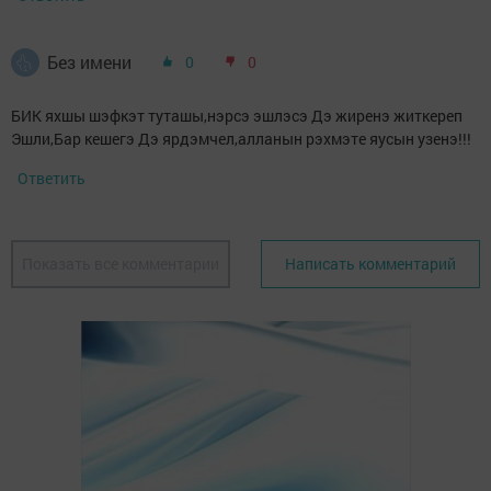
Без имени
0
0
БИК яхшы шэфкэт туташы,нэрсэ эшлэсэ Дэ жиренэ житкереп
Эшли,Бар кешегэ Дэ ярдэмчел,алланын рэхмэте яусын узенэ!!!
Ответить
Показать все комментарии
Написать комментарий