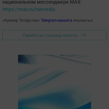
национальном мессенджере MАХ:
https://max.ru/tatmedia
«Кукмор Татарстан»
Telegram-каналга
язылыгыз
Перейти на страницу новости