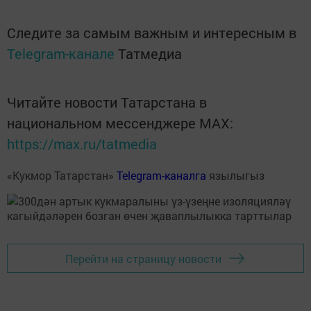
Следите за самым важным и интересным в
Telegram-канале
Татмедиа
Читайте новости Татарстана в
национальном мессенджере MАХ:
https://max.ru/tatmedia
«Кукмор Татарстан»
Telegram-каналга
язылыгыз
Перейти на страницу новости