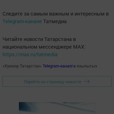
Следите за самым важным и интересным в
Telegram-канале
Татмедиа
Читайте новости Татарстана в
национальном мессенджере MАХ:
https://max.ru/tatmedia
«Кукмор Татарстан»
Telegram-каналга
язылыгыз
Перейти на страницу новости