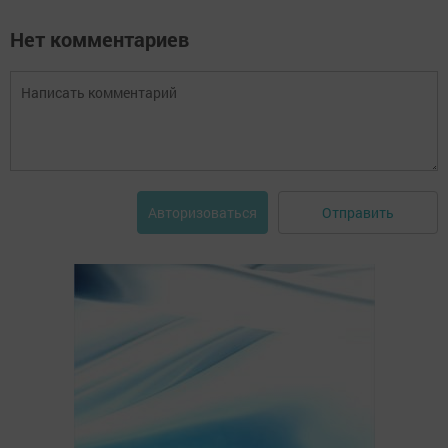
Нет комментариев
Отправить
Авторизоваться