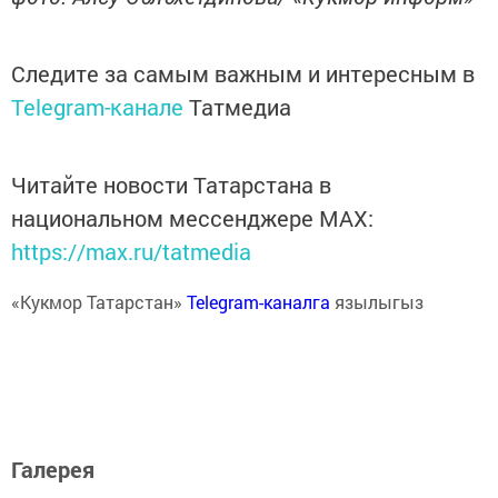
Следите за самым важным и интересным в
Telegram-канале
Татмедиа
Читайте новости Татарстана в
национальном мессенджере MАХ:
https://max.ru/tatmedia
«Кукмор Татарстан»
Telegram-каналга
язылыгыз
Галерея