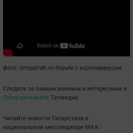
фото: Оперштаб по борьбе с коронавирусом
Следите за самым важным и интересным в
Telegram-канале
Татмедиа
Читайте новости Татарстана в
национальном мессенджере MАХ: