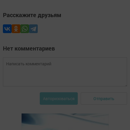
Расскажите друзьям
Нет комментариев
Отправить
Авторизоваться