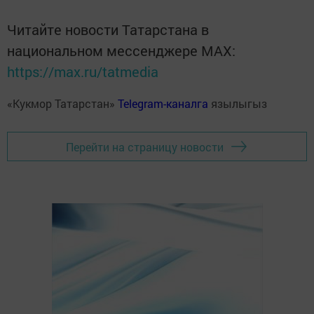
Читайте новости Татарстана в
национальном мессенджере MАХ:
https://max.ru/tatmedia
«Кукмор Татарстан»
Telegram-каналга
язылыгыз
Перейти на страницу новости