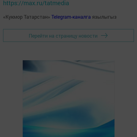
https://max.ru/tatmedia
«Кукмор Татарстан»
Telegram-каналга
язылыгыз
Перейти на страницу новости