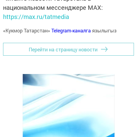
национальном мессенджере MАХ:
https://max.ru/tatmedia
«Кукмор Татарстан»
Telegram-каналга
язылыгыз
Перейти на страницу новости