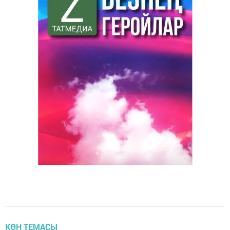
КӨН ТЕМАСЫ