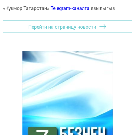
«Кукмор Татарстан»
Telegram-каналга
язылыгыз
Перейти на страницу новости