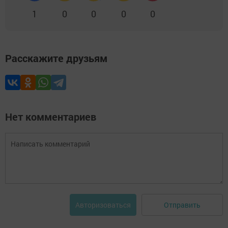
1
0
0
0
0
Расскажите друзьям
Нет комментариев
Отправить
Авторизоваться