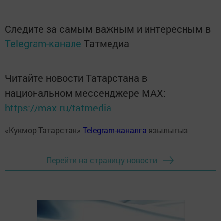
Следите за самым важным и интересным в
Telegram-канале
Татмедиа
Читайте новости Татарстана в
национальном мессенджере MАХ:
https://max.ru/tatmedia
«Кукмор Татарстан»
Telegram-каналга
язылыгыз
Перейти на страницу новости