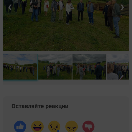
❮
❯
Оставляйте реакции