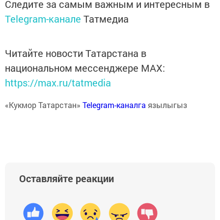
Следите за самым важным и интересным в
Telegram-канале
Татмедиа
Читайте новости Татарстана в
национальном мессенджере MАХ:
https://max.ru/tatmedia
«Кукмор Татарстан»
Telegram-каналга
язылыгыз
Оставляйте реакции