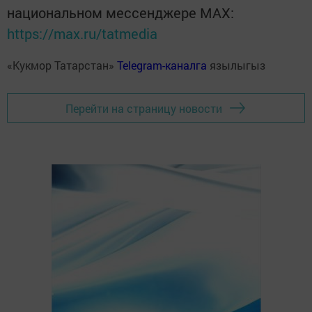
национальном мессенджере MАХ:
https://max.ru/tatmedia
«Кукмор Татарстан»
Telegram-каналга
язылыгыз
Перейти на страницу новости