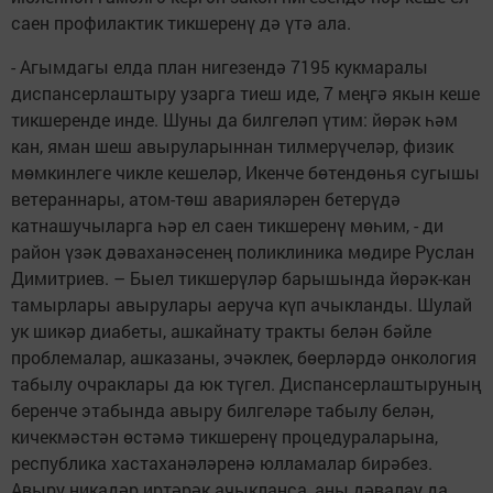
саен профилактик тикшеренү дә үтә ала.
- Агымдагы елда план нигезендә 7195 кукмаралы
диспансерлаштыру узарга тиеш иде, 7 меңгә якын кеше
тикшеренде инде. Шуны да билгеләп үтим: йөрәк һәм
кан, яман шеш авыруларыннан тилмерүчеләр, физик
мөмкинлеге чикле кешеләр, Икенче бөтендөнья сугышы
ветераннары, атом-төш аварияләрен бетерүдә
катнашучыларга һәр ел саен тикшеренү мөһим, - ди
район үзәк дәваханәсенең поликлиника мөдире Руслан
Димитриев. – Быел тикшерүләр барышында йөрәк-кан
тамырлары авырулары аеруча күп ачыкланды. Шулай
ук шикәр диабеты, ашкайнату тракты белән бәйле
проблемалар, ашказаны, эчәклек, бөерләрдә онкология
табылу очраклары да юк түгел. Диспансерлаштыруның
беренче этабында авыру билгеләре табылу белән,
кичекмәстән өстәмә тикшеренү процедураларына,
республика хастаханәләренә юлламалар бирәбез.
Авыру никадәр иртәрәк ачыкланса, аны дәвалау да