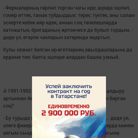
- Фермаларның гөрләп торган чагы иде, шунда эшләп,
гомер иттек, тамак туйдырдык: тирес түктек, аны салам
эскерте кебек өяр идек, аннан соң төзелешләрдә
катнаштык, бригаданың җитәкчесе дә булып тордым, -
диде ул, егәрле чакларын хәтерендә яңартып.
Кулы хезмәт белгән ир-егетләрнең авылдашларына да
ярдәме тия: балта эшләре алардан башка узмый.
Ә 1991-1992 елларда Рафаэль абый мәчет салдыру
артыннан йөри башлый. Моңа нәрсә этәргеч биргән
соң?
- Бу турыда мин үзем дә гел уйланып йөрим, - диде ул,
әлеге фикерләрен кабат кузгатып. - Шул елларда минем
аягым сынды. Чылбырлы тракторның арбасына