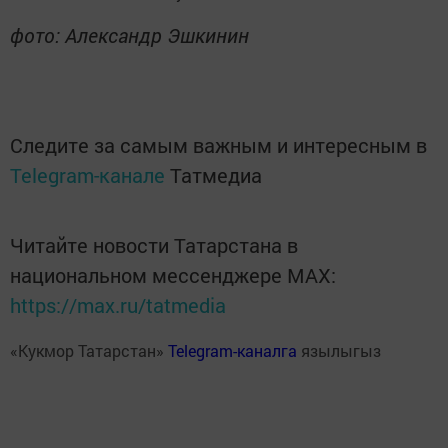
фото: Александр Эшкинин
Следите за самым важным и интересным в
Telegram-канале
Татмедиа
Читайте новости Татарстана в
национальном мессенджере MАХ:
https://max.ru/tatmedia
«Кукмор Татарстан»
Telegram-каналга
язылыгыз