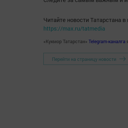
Читайте новости Татарстана 
https://max.ru/tatmedia
«Кукмор Татарстан»
Telegram-каналга
Перейти на страницу новости