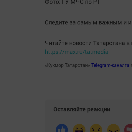
Фото: ГУ МЧС по РТ
Следите за самым важным и 
Читайте новости Татарстана 
https://max.ru/tatmedia
«Кукмор Татарстан»
Telegram-каналга
Оставляйте реакции