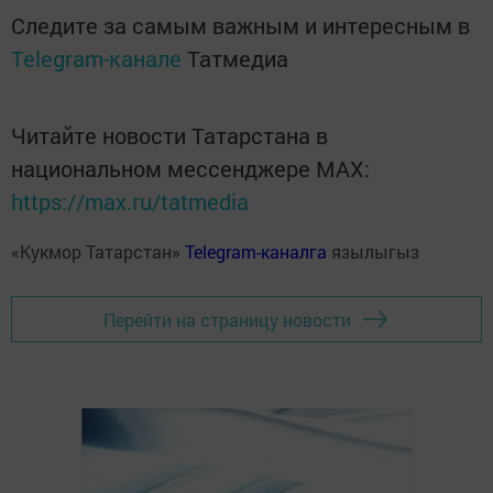
Следите за самым важным и интересным в
Telegram-канале
Татмедиа
Читайте новости Татарстана в
национальном мессенджере MАХ:
https://max.ru/tatmedia
«Кукмор Татарстан»
Telegram-каналга
язылыгыз
Перейти на страницу новости